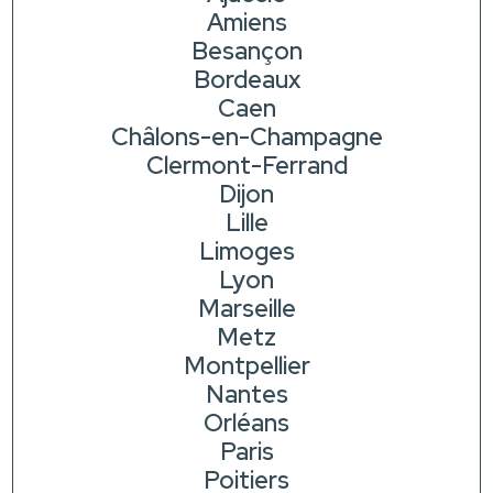
Amiens
Besançon
Bordeaux
Caen
Châlons-en-Champagne
Clermont-Ferrand
Dijon
Lille
Limoges
Lyon
Marseille
Metz
Montpellier
Nantes
Orléans
Paris
Poitiers