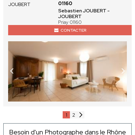
01160
Sebastien JOUBERT -
JOUBERT
Priay 01160
CONTACTER
1
2
Besoin d'un Photographe dans le Rhône