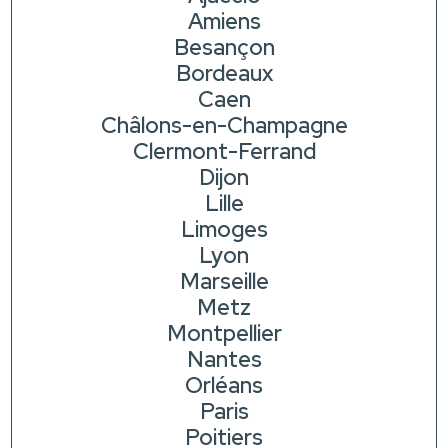
Amiens
Besançon
Bordeaux
Caen
Châlons-en-Champagne
Clermont-Ferrand
Dijon
Lille
Limoges
Lyon
Marseille
Metz
Montpellier
Nantes
Orléans
Paris
Poitiers