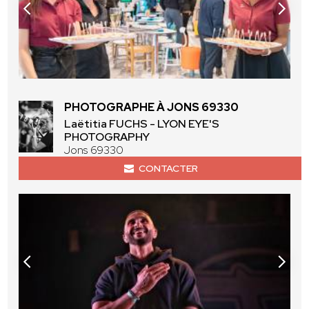
PHOTOGRAPHE À JONS 69330
Laëtitia FUCHS - LYON EYE'S
PHOTOGRAPHY
Jons 69330
CONTACTER